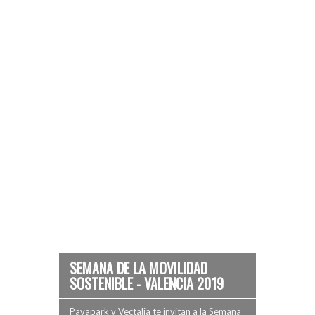
SEMANA DE LA MOVILIDAD
SOSTENIBLE - VALENCIA 2019
Pavapark y Vectalia te invitan a la Semana